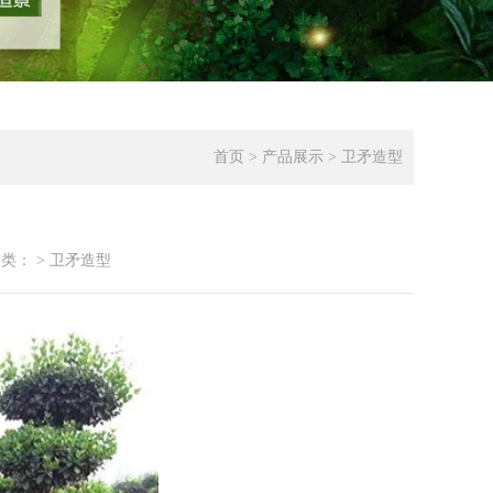
首页
>
产品展示
>
卫矛造型
分类：
> 卫矛造型