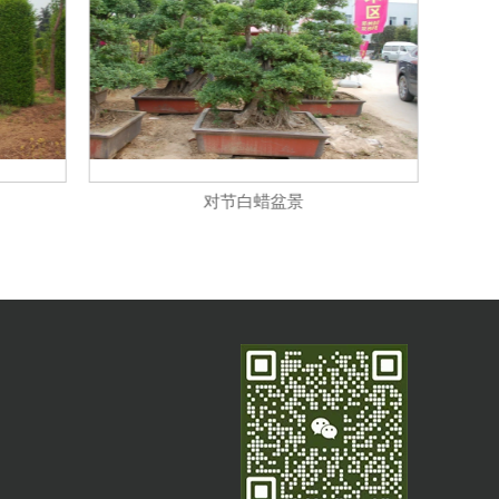
对节白蜡盆景