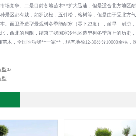
市场竞争。二是目前各地苗木**扩大迅速，但是适合北方地区
种景区都有栽，如罗汉松，五针松，榕树等，但是由于受北方气
本。而卫矛造型景观树冬季能耐寒（零下23度），耐旱，耐涝
北，西北的局限，结束了我国寒冷地区造型树冬季落叶的历史，
苗木，全国唯独我**一家**，现有地径12-30公分10000余棵
型02
造型