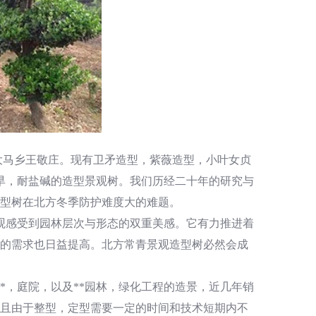
大马乡王敬庄。现有卫矛造型，紫薇造型，小叶女贞
耐旱，耐盐碱的造型景观树。我们历经二十年的研究与
型树在北方冬季防护难度大的难题。
观感受到园林层次与形态的双重美感。它有力推进着
的需求也日益提高。北方常青景观造型树必然会成
*，庭院，以及**园林，绿化工程的造景，近几年销
且由于整型，定型需要一定的时间和技术短期内不