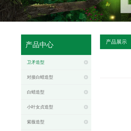
产品展示
产品中心
卫矛造型
对接白蜡造型
白蜡造型
小叶女贞造型
紫薇造型