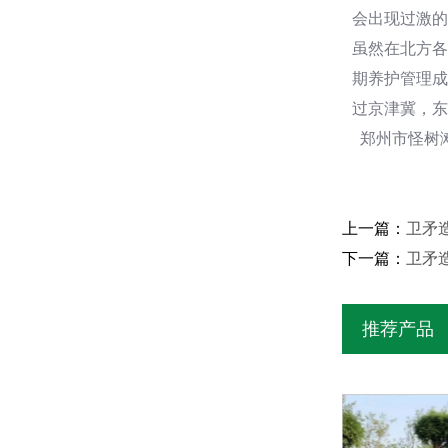
会出现过激的
虽然在北方各
期养护管理成
过京津冀，东
郑州市怪树滩
上一篇：
卫矛造
下一篇：
卫矛
推荐产品