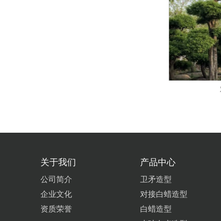
卫矛造型
关于我们
产品中心
公司简介
卫矛造型
企业文化
对接白蜡造型
资质荣誉
白蜡造型