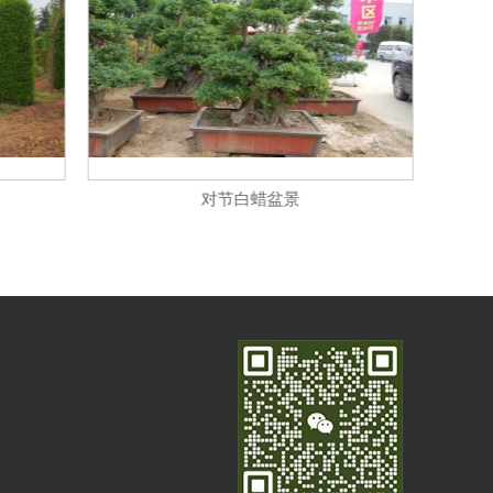
对节白蜡盆景