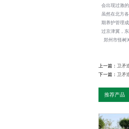
会出现过激的
虽然在北方各
期养护管理成
过京津冀，东
郑州市怪树滩
上一篇：
卫矛造
下一篇：
卫矛
推荐产品