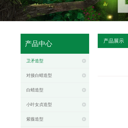
产品展示
产品中心
卫矛造型
对接白蜡造型
白蜡造型
小叶女贞造型
紫薇造型