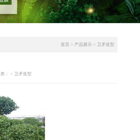
首页
>
产品展示
>
卫矛造型
分类：
> 卫矛造型