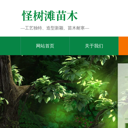
—工艺独特、造型新颖、苗木耐寒—
网站首页
关于我们