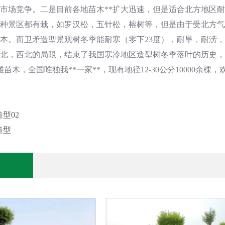
市场竞争。二是目前各地苗木**扩大迅速，但是适合北方地区
种景区都有栽，如罗汉松，五针松，榕树等，但是由于受北方气
本。而卫矛造型景观树冬季能耐寒（零下23度），耐旱，耐涝
北，西北的局限，结束了我国寒冷地区造型树冬季落叶的历史，
苗木，全国唯独我**一家**，现有地径12-30公分10000余棵
型02
造型