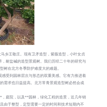
大马乡王敬庄。现有卫矛造型，紫薇造型，小叶女贞
耐旱，耐盐碱的造型景观树。我们历经二十年的研究与
型树在北方冬季防护难度大的难题。
观感受到园林层次与形态的双重美感。它有力推进着
的需求也日益提高。北方常青景观造型树必然会成
*，庭院，以及**园林，绿化工程的造景，近几年销
且由于整型，定型需要一定的时间和技术短期内不