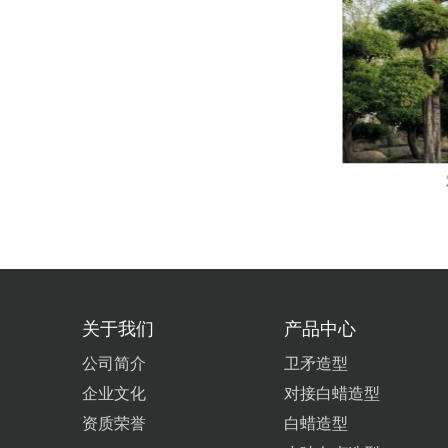
卫矛造型
关于我们
产品中心
公司简介
卫矛造型
企业文化
对接白蜡造型
资质荣誉
白蜡造型