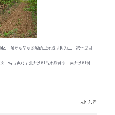
地区，耐寒耐旱耐盐碱的卫矛造型树为主，我**是目
用这一特点克服了北方造型苗木品种少，南方造型树
返回列表