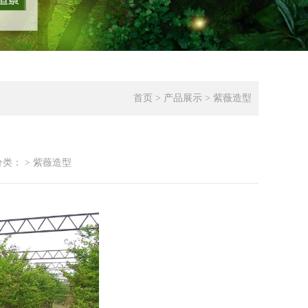
首页
>
产品展示
>
紫薇造型
分类：
> 紫薇造型