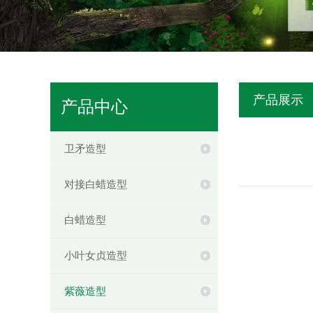
产品展示
产品中心
卫矛造型
对接白蜡造型
白蜡造型
小叶女贞造型
紫薇造型