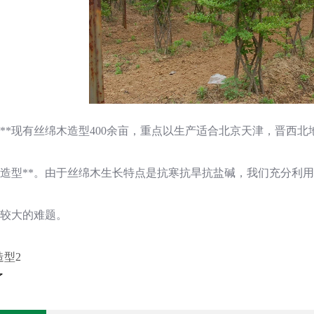
**现有丝绵木造型400余亩，重点以生产适合北京天津，晋西北
木造型**。由于丝绵木生长特点是抗寒抗旱抗盐碱，我们充分利
较大的难题。
造型2
了