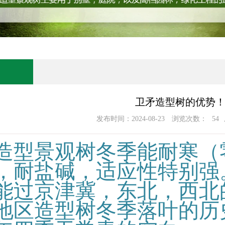
卫矛造型树的优势
发布时间：2024-08-23
浏览次数：
54
造型景观树冬季能耐寒（
，耐盐碱，适应性特别强
能过京津冀，东北，西北
地区造型树冬季落叶的历