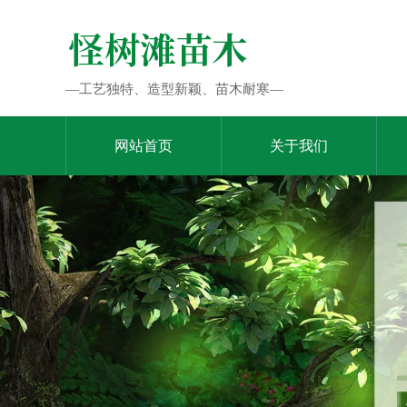
—工艺独特、造型新颖、苗木耐寒—
网站首页
关于我们