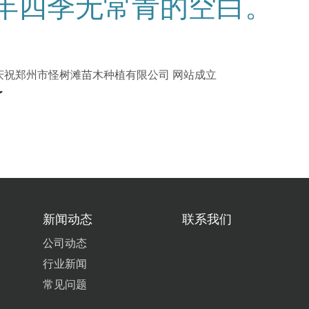
年四季无常青的空白。
庆祝郑州市怪树滩苗木种植有限公司 网站成立
了
新闻动态
联系我们
公司动态
行业新闻
常见问题